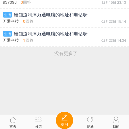
937098
0
回答
12月15日 23:13
谁知道利津万通电脑的地址和电话呀
生活
万通科技
0
回答
02月23日 15:14
谁知道利津万通电脑的地址和电话呀
生活
万通科技
1
回答
02月23日 14:34
没有更多了
提问
首页
分类
刷新
我的