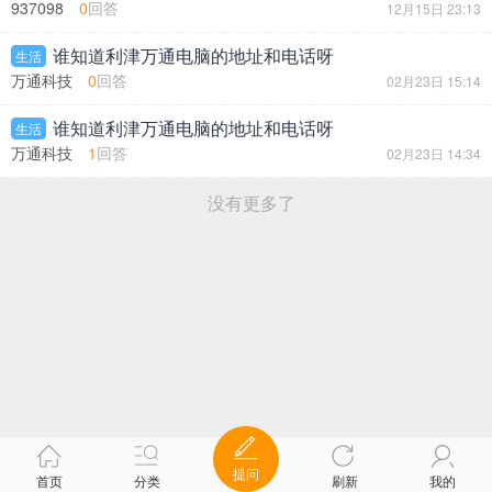
937098
0
回答
12月15日 23:13
谁知道利津万通电脑的地址和电话呀
生活
万通科技
0
回答
02月23日 15:14
谁知道利津万通电脑的地址和电话呀
生活
万通科技
1
回答
02月23日 14:34
没有更多了
提问
首页
分类
刷新
我的