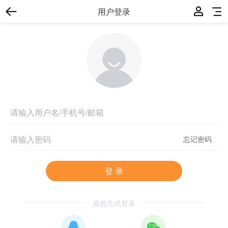
用户登录
忘记密码
登 录
其他方式登录