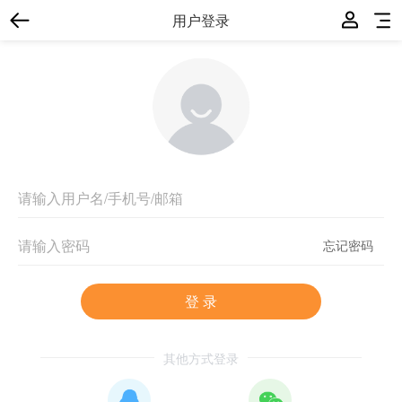
用户登录
忘记密码
登 录
其他方式登录