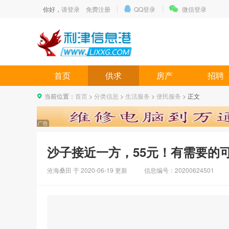
你好，
请登录
免费注册
QQ登录
微信登录
首页
供求
房产
招聘
当前位置：
首页
>
分类信息
>
生活服务
>
便民服务
>
正文
沙子接近一方，55元！有需要的
沧海桑田 于
2020-06-19
更新
信息编号：20200624501