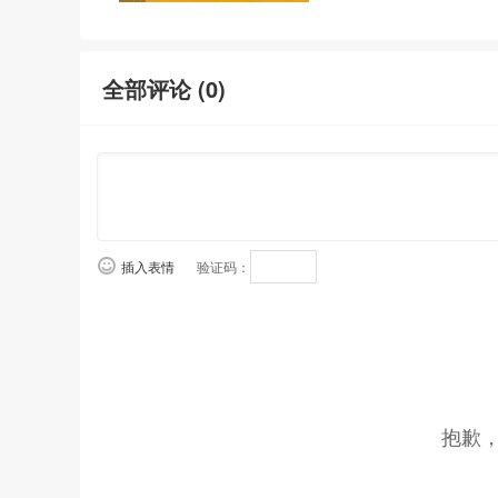
全部评论 (
0
)
插入表情
验证码：
抱歉