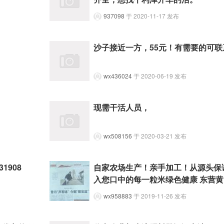
937098
于 2020-11-17 发布
沙子接近一方，55元！有需要的可联
wx436024
于 2020-06-19 发布
现需干活人员，
wx508156
于 2020-03-21 发布
1908
自家农场生产！亲手加工！从源头保
入您口中的每一粒米绿色健康 东营黄
wx958883
于 2019-11-26 发布