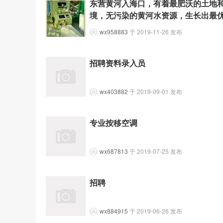
东营黄河入海口，有着最肥沃的土地
境，无污染的黄河水资源，生长出最
wx958883
于 2019-11-26 发布
招聘资料录入员
wx403882
于 2019-09-01 发布
专业按移空调
wx687813
于 2019-07-25 发布
招聘
wx884915
于 2019-06-26 发布