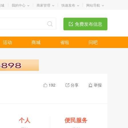
商城
我的中心
商家管理
快速发布
网站导航
免费发布信息
活动
商城
省啦
问吧
192
分享
举报
个人
便民服务