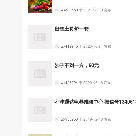
wx832550
于 2021-08-19 发布
出售土暖炉一套
wx412945
于 2020-10-24 发布
沙子不到一方，60元
wx436024
于 2020-06-18 发布
利津通达电器维修中心 微信号1340613
wx955253
于 2019-12-18 发布