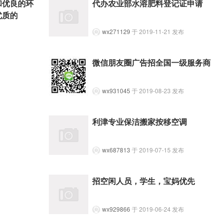
和优良的环
代办农业部水溶肥料登记证申请
优质的
wx271129
于 2019-11-21 发布
微信朋友圈广告招全国一级服务商
wx931045
于 2019-08-23 发布
利津专业保洁搬家按移空调
wx687813
于 2019-07-15 发布
招空闲人员，学生，宝妈优先
wx929866
于 2019-06-24 发布