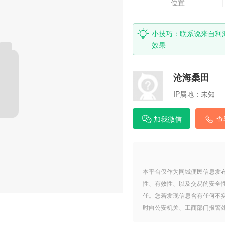
位置
小技巧：联系说来自利
效果
沧海桑田
IP属地：
未知
加我微信
查
本平台仅作为同城便民信息发
性、有效性、以及交易的安全
任。您若发现信息含有任何不
时向公安机关、工商部门报警