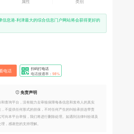
属性
类别
津信息港-利津最大的综合信息门户网站将会获得更好的
扫码打电话
看电话
电话接通率：
98%
免责声明
布和查询平台，没有能力去审核保障每条信息和发布人的真实
性，不提供任何形式的担保，不对任何产生的纠纷承担连带责
实可向本平台举报，我们将进行删除处理。如遇到法律纠纷请及
处理，感谢您的支持理解。