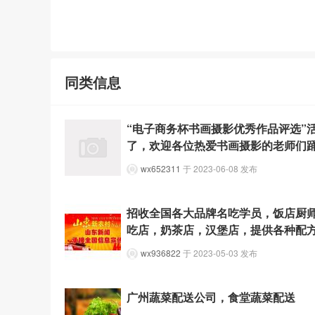
同类信息
“电子商务杯书画摄影优秀作品评选”
了，欢迎各位热爱书画摄影的老师们
wx652311
于 2023-06-08 发布
招收全国各大品牌名吃学员，饭店厨
吃店，奶茶店，汉堡店，提供各种配
wx936822
于 2023-05-03 发布
广州蔬菜配送公司，食堂蔬菜配送