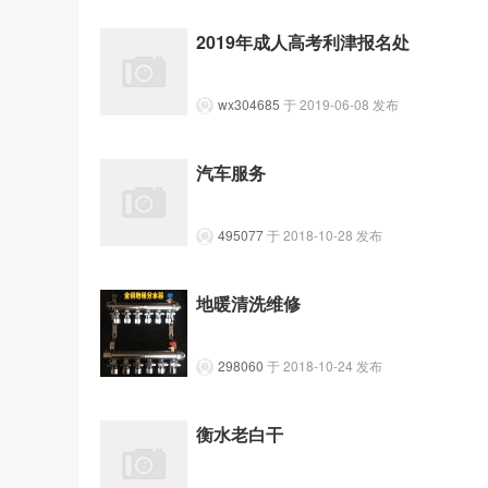
2019年成人高考利津报名处
wx304685
于 2019-06-08 发布
汽车服务
495077
于 2018-10-28 发布
地暖清洗维修
298060
于 2018-10-24 发布
衡水老白干